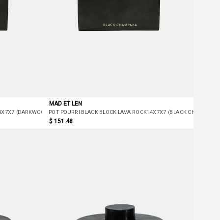
MAD ET LEN
14X7X7 (DARKWOOD)
POT POURRI BLACK BLOCK LAVA ROCK14X7X7 (BLACK CHAMPAKA)
$ 151.48