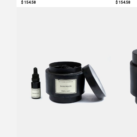
$ 154.58
$ 154.58