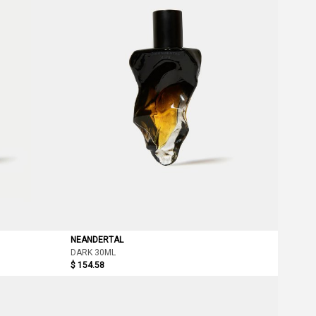
NEANDERTAL
DARK 30ML
$ 154.58