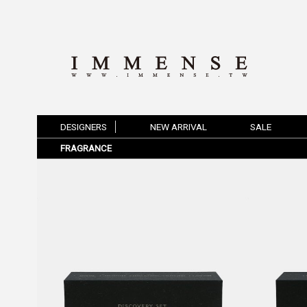
DESIGNERS
NEW ARRIVAL
SALE
FRAGRANCE