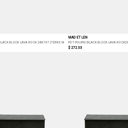
MAD ET LEN
BLACK BLOCK LAVA ROCK 28X7X7 (TERRE NOIRE)
POT POURRI BLACK BLOCK LAVA ROCK28
$ 272.53