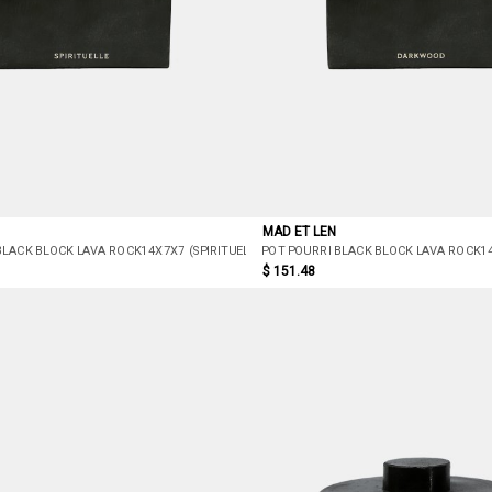
MAD ET LEN
BLACK BLOCK LAVA ROCK14X7X7 (SPIRITUELLE)
POT POURRI BLACK BLOCK LAVA ROCK
$ 151.48