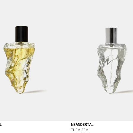
L
NEANDERTAL
THEM 30ML