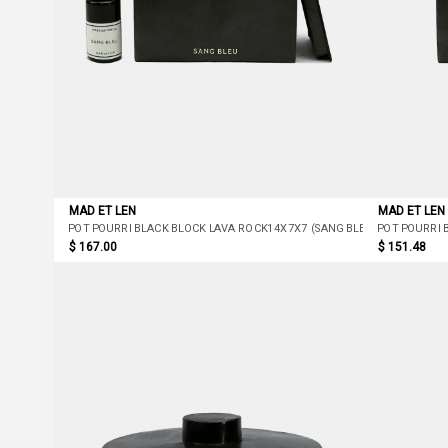
MAD ET LEN
MAD ET LEN
POT POURRI BLACK BLOCK LAVA ROCK14X7X7 (SANG BLEU)
POT POURRI 
$ 167.00
$ 151.48