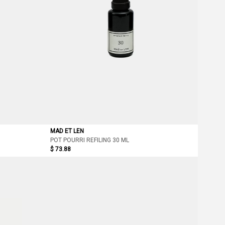
MAD ET LEN
POT POURRI REFILING 30 ML
$ 73.88