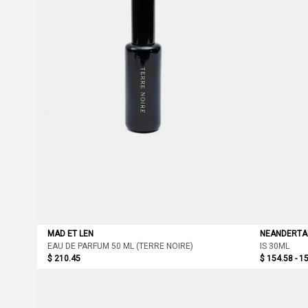
MAD ET LEN
NEANDERTA
EAU DE PARFUM 50 ML (TERRE NOIRE)
IS 30ML
$ 210.45
$ 154.58 - 1