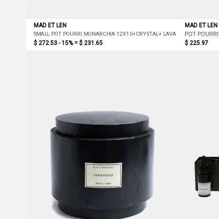
MAD ET LEN
MAD ET LEN
SMALL POT POURRI MONARCHIA 12X10+CRYSTAL+ LAVA ROCK (DARKWO
POT POURRI
$ 272.53 - 15% =
$ 231.65
$ 225.97