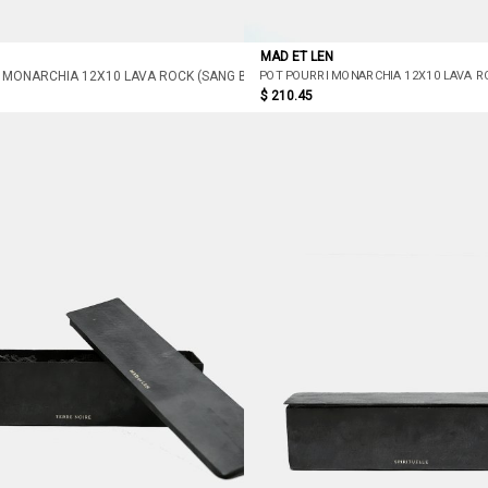
MAD ET LEN
OD)
POT POURRI MONARCHIA 12X10 LAVA RO
 MONARCHIA 12X10 LAVA ROCK (SANG BLEU)
$ 210.45