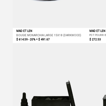
MAD ET LEN
MAD ET LEN
POT POURRI 
BOUGIE MONARCHIA LARGE 15X18 (DARKWOOD)
$ 614.59 - 20% =
$ 491.67
$ 272.53