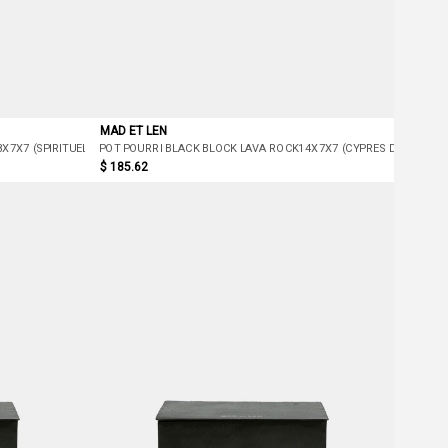
MAD ET LEN
X7X7 (SPIRITUELLE)
POT POURRI BLACK BLOCK LAVA ROCK14X7X7 (CYPRES DE MAX)
$ 185.62