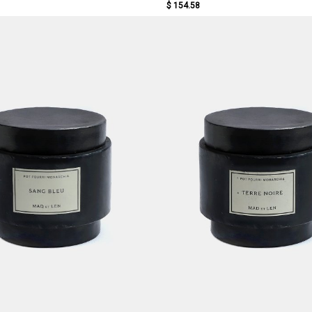
$ 154.58