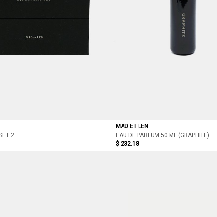
MAD ET LEN
SET 2
EAU DE PARFUM 50 ML (GRAPHITE)
$ 232.18