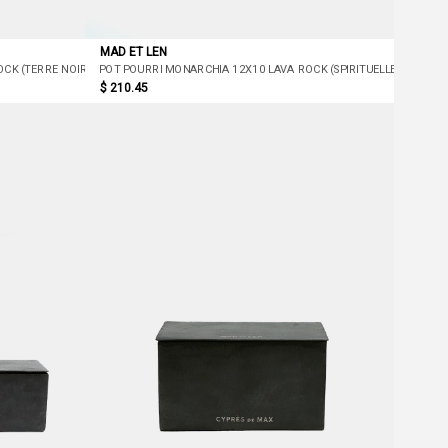
MAD ET LEN
CK (TERRE NOIRE)
POT POURRI MONARCHIA 12X10 LAVA ROCK (SPIRITUELLE)
$ 210.45