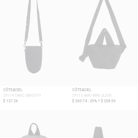
CÔTE&CIEL
CÔTE&CIEL
29114 TARO SMOOTH
29110 AMU MINI SLEEK
$ 127.26
$ 260.74 - 20% =
$ 208.59