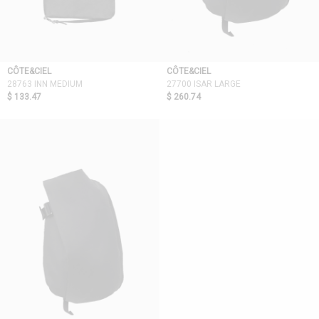
CÔTE&CIEL
CÔTE&CIEL
28763 INN MEDIUM
27700 ISAR LARGE
$ 133.47
$ 260.74