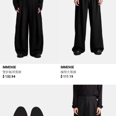
IMMENSE
IMMENSE
雙折氣球寬褲
極簡大寬褲
$ 132.94
$ 111.19