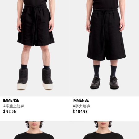
依最新折扣
依價格低至高
依價格高至低
依折扣低至高
依折扣高至低
IMMENSE
IMMENSE
A字膝上短褲
A字大短褲
$ 92.56
$ 104.98