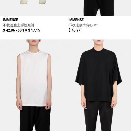
IMMENSE
IMMENSE
不收邊膝上彈性短褲
不收邊削肩背心 V2
$ 42.86 - 60% =
$ 17.15
$ 45.97