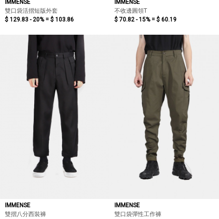
IMMENSE
IMMENSE
雙口袋活摺短版外套
不收邊圓領T
$ 129.83 - 20% =
$ 103.86
$ 70.82 - 15% =
$ 60.19
IMMENSE
IMMENSE
雙摺八分西裝褲
雙口袋彈性工作褲