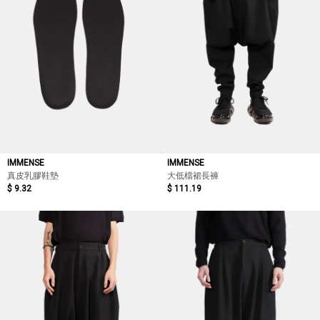
IMMENSE
IMMENSE
真皮乳膠鞋墊
大低檔裙長褲
$ 9.32
$ 111.19