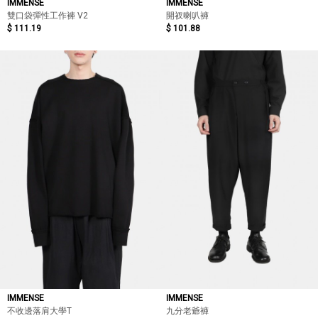
IMMENSE
IMMENSE
雙口袋彈性工作褲 V2
開衩喇叭褲
$ 111.19
$ 101.88
IMMENSE
IMMENSE
不收邊落肩大學T
九分老爺褲