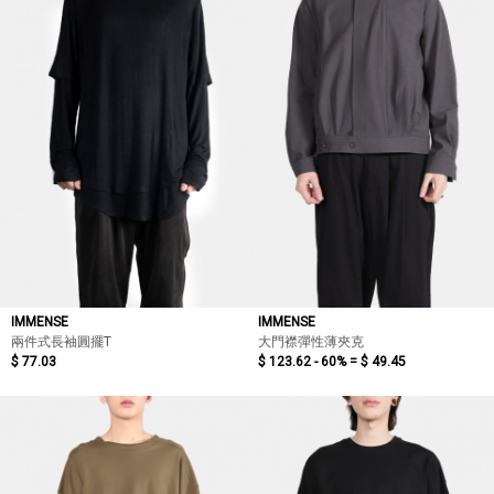
IMMENSE
IMMENSE
兩件式長袖圓擺T
大門襟彈性薄夾克
$ 77.03
$ 123.62 - 60% =
$ 49.45