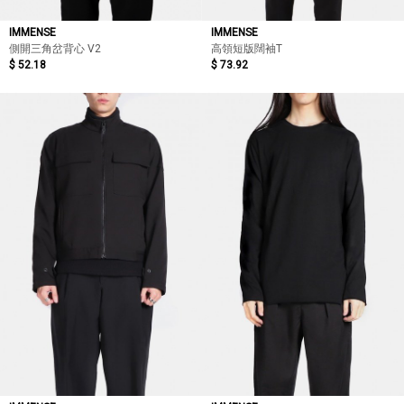
IMMENSE
IMMENSE
側開三角岔背心 V2
高領短版闊袖T
$ 52.18
$ 73.92