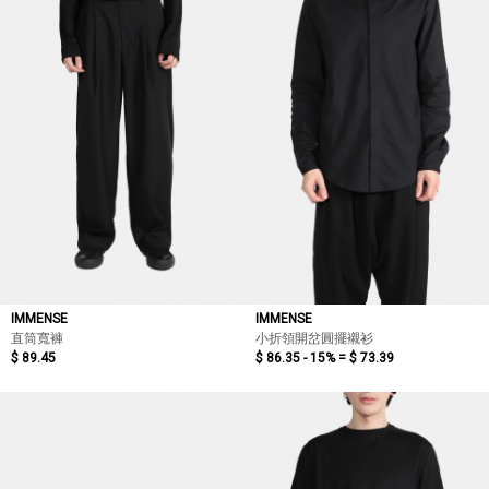
IMMENSE
IMMENSE
直筒寬褲
小折領開岔圓擺襯衫
$ 89.45
$ 86.35 - 15% =
$ 73.39