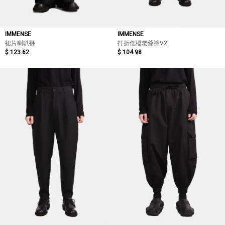
IMMENSE
IMMENSE
裙片喇叭褲
打折低檔老爺褲V2
$ 123.62
$ 104.98