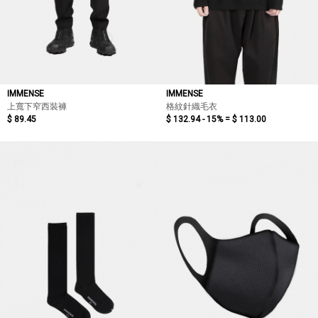
IMMENSE
IMMENSE
上寬下窄西裝褲
格紋針織毛衣
$ 89.45
$ 132.94 - 15% =
$ 113.00