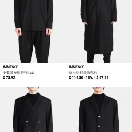
IMMENSE
IMMENSE
不收邊極簡長袖TEE
棉麻暗釦長版襯衫
$ 73.92
$ 114.30 - 15% =
$ 97.16