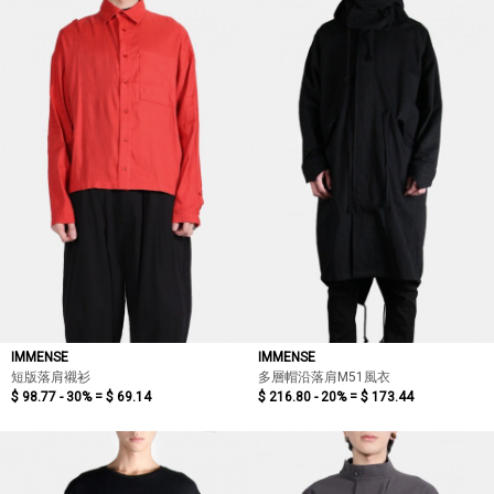
IMMENSE
IMMENSE
短版落肩襯衫
多層帽沿落肩M51風衣
$ 98.77 - 30% =
$ 69.14
$ 216.80 - 20% =
$ 173.44