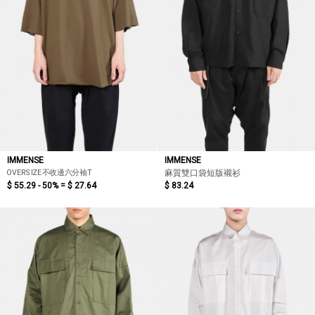
IMMENSE
IMMENSE
OVERSIZE不收邊六分袖T
麻質雙口袋短版襯衫
$ 55.29 - 50% =
$ 27.64
$ 83.24