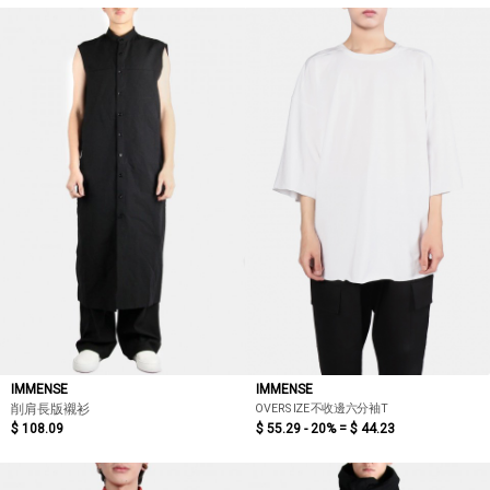
IMMENSE
IMMENSE
OVERSIZE不收邊六分袖T
削肩長版襯衫
$ 108.09
$ 55.29 - 20% =
$ 44.23