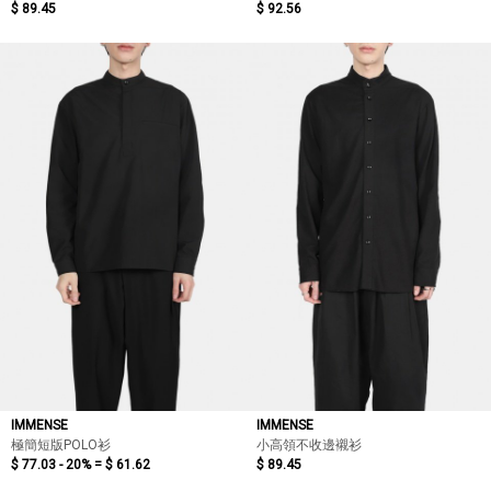
$ 89.45
$ 92.56
IMMENSE
IMMENSE
極簡短版POLO衫
小高領不收邊襯衫
$ 77.03 - 20% =
$ 61.62
$ 89.45