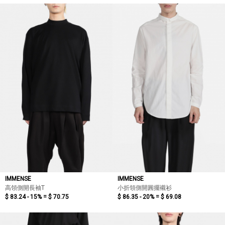
IMMENSE
IMMENSE
高領側開長袖T
小折領側開圓擺襯衫
$ 83.24 - 15% =
$ 70.75
$ 86.35 - 20% =
$ 69.08