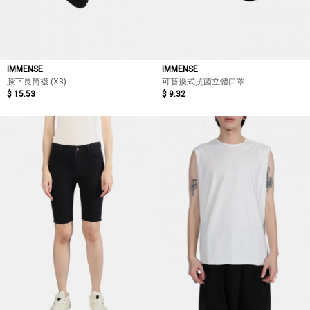
IMMENSE
IMMENSE
膝下長筒襪 (X3)
可替換式抗菌立體口罩
$ 15.53
$ 9.32