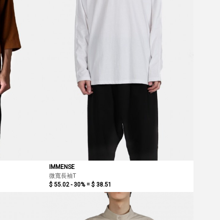
IMMENSE
微寬長袖T
$ 55.02 - 30% =
$ 38.51