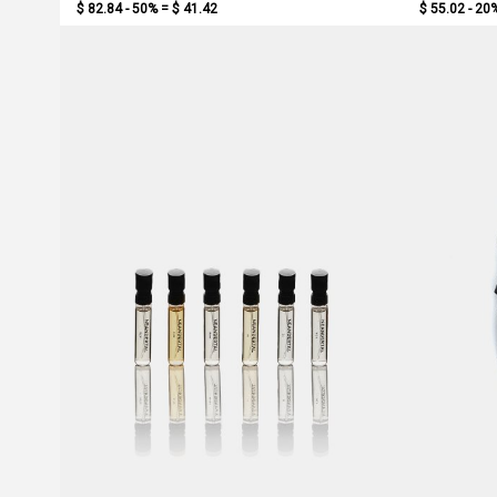
$ 82.84 - 50% =
$ 41.42
$ 55.02 - 20