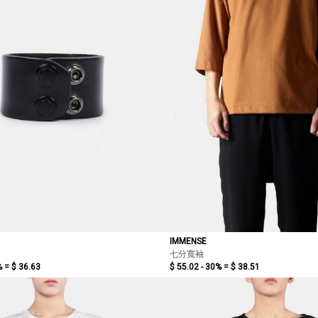
IMMENSE
七分寬袖
% =
$ 36.63
$ 55.02 - 30% =
$ 38.51