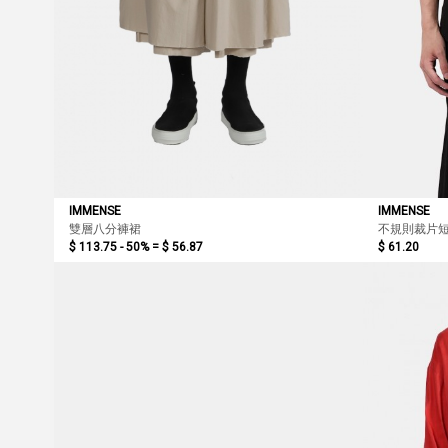
IMMENSE
IMMENSE
雙層八分褲裙
不規則裁片
$ 113.75 - 50% =
$ 56.87
$ 61.20