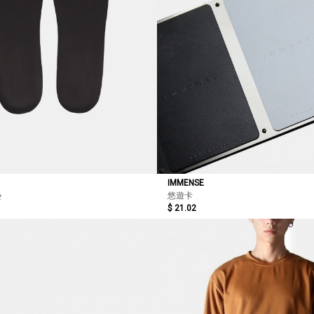
IMMENSE
墊
悠遊卡
$ 21.02