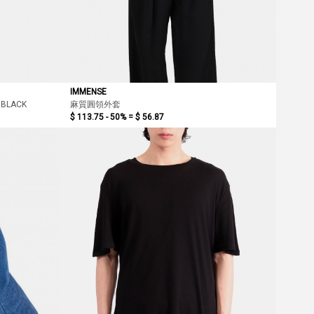
IMMENSE
 BLACK
麻質圓領外套
$ 113.75 - 50% =
$ 56.87