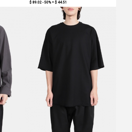
$ 89.02 - 50% =
$ 44.51