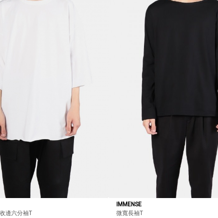
IMMENSE
E不收邊六分袖T
微寬長袖T