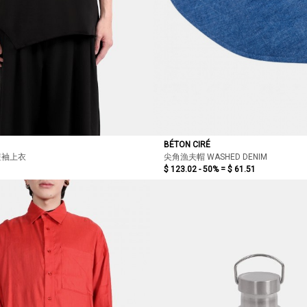
BÉTON CIRÉ
短袖上衣
尖角漁夫帽 WASHED DENIM
$ 123.02 - 50% =
$ 61.51