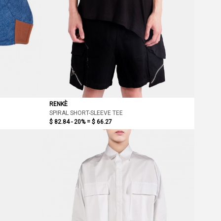
RENKÈ
SPIRAL SHORT-SLEEVE TEE
$ 82.84 - 20% =
$ 66.27