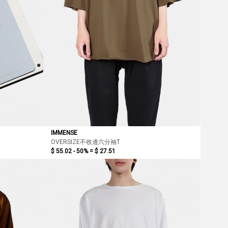
IMMENSE
OVERSIZE不收邊六分袖T
$ 55.02 - 50% =
$ 27.51