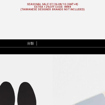
SEASONAL SALE 07/26-08/10 (GMT+8)
EXTRA 12%OFF
CODE: 8888
(TAIWANESE DESIGNER BRANDS NOT INCLUDED)
分類
|